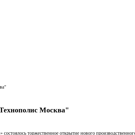
ва"
"Технополис Москва"
» состоялось торжественное открытие нового производственн