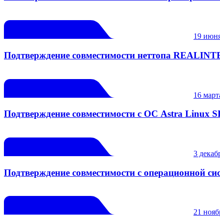
19 июня
Подтверждение совместимости неттопа REALINT
16 марта
Подтверждение совместимости с ОС Astra Linux S
3 декабр
Подтверждение совместимости с операционной с
21 нояб