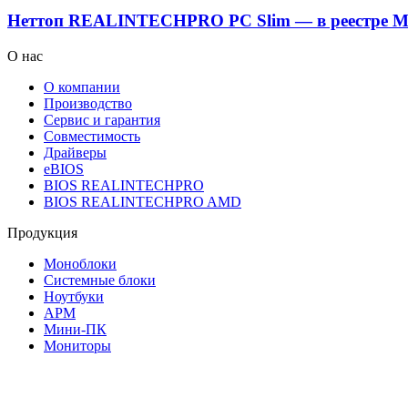
Неттоп REALINTECHPRO PC Slim — в реестре 
О нас
О компании
Производство
Сервис и гарантия
Совместимость
Драйверы
eBIOS
BIOS REALINTECHPRO
BIOS REALINTECHPRO AMD
Продукция
Моноблоки
Системные блоки
Ноутбуки
АРМ
Мини-ПК
Мониторы