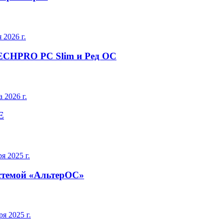
 2026 г.
ECHPRO PC Slim и Ред ОС
 2026 г.
E
я 2025 г.
истемой «АльтерОС»
ря 2025 г.